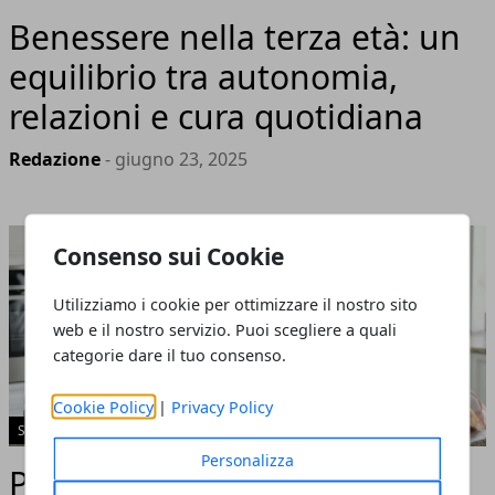
Benessere nella terza età: un
equilibrio tra autonomia,
relazioni e cura quotidiana
Redazione
- giugno 23, 2025
Consenso sui Cookie
Utilizziamo i cookie per ottimizzare il nostro sito
web e il nostro servizio. Puoi scegliere a quali
categorie dare il tuo consenso.
Cookie Policy
|
Privacy Policy
SALUTE - BENESSERE
Personalizza
Pulizia e salute: proteggere la