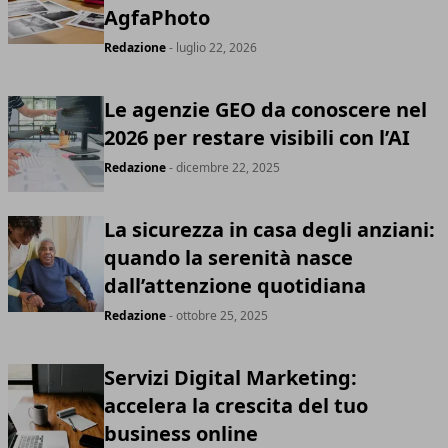
AgfaPhoto
Redazione
- luglio 22, 2026
Le agenzie GEO da conoscere nel
2026 per restare visibili con l’AI
Redazione
- dicembre 22, 2025
La sicurezza in casa degli anziani:
quando la serenità nasce
dall’attenzione quotidiana
Redazione
- ottobre 25, 2025
Servizi Digital Marketing:
accelera la crescita del tuo
business online