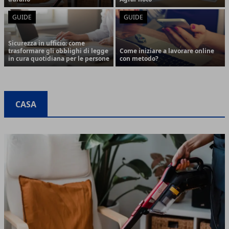
GUIDE
GUIDE
Sicurezza in ufficio: come
trasformare gli obblighi di legge
Come iniziare a lavorare online
in cura quotidiana per le persone
con metodo?
CASA