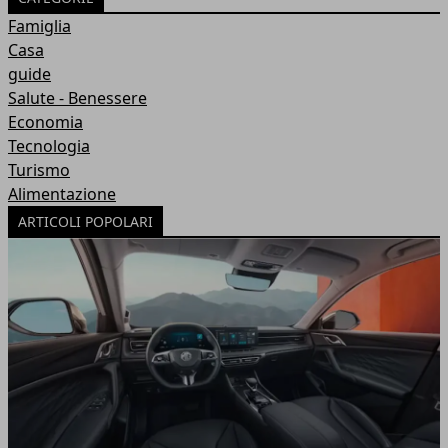
Famiglia
Casa
guide
Salute - Benessere
Economia
Tecnologia
Turismo
Alimentazione
ARTICOLI POPOLARI