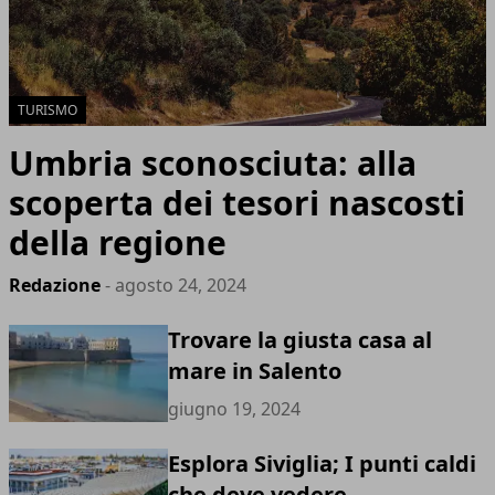
TURISMO
Umbria sconosciuta: alla
scoperta dei tesori nascosti
della regione
Redazione
- agosto 24, 2024
Trovare la giusta casa al
mare in Salento
giugno 19, 2024
Esplora Siviglia; I punti caldi
che deve vedere