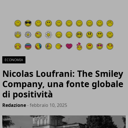
ECONOMIA
Nicolas Loufrani: The Smiley
Company, una fonte globale
di positività
Redazione
- febbraio 10, 2025