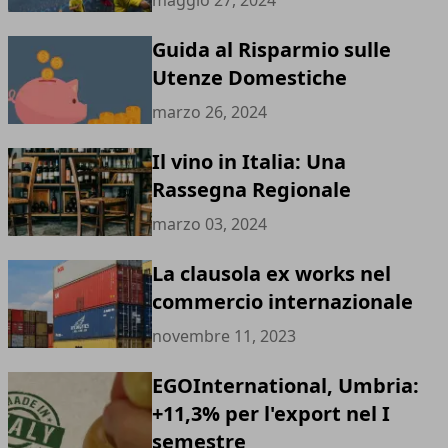
maggio 27, 2024
Guida al Risparmio sulle
Utenze Domestiche
marzo 26, 2024
Il vino in Italia: Una
Rassegna Regionale
marzo 03, 2024
La clausola ex works nel
commercio internazionale
novembre 11, 2023
EGOInternational, Umbria:
+11,3% per l'export nel I
semestre