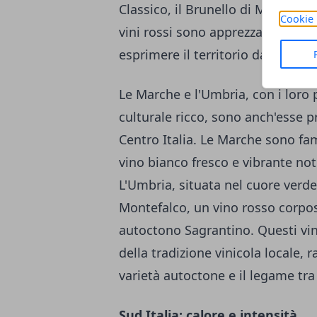
Classico, il Brunello di Montalci
Cookie 
vini rossi sono apprezzati per la
esprimere il territorio da cui pr
Le Marche e l'Umbria, con i loro
culturale ricco, sono anch'esse 
Centro Italia. Le Marche sono famo
vino bianco fresco e vibrante not
L'Umbria, situata nel cuore verde 
Montefalco, un vino rosso corpos
autoctono Sagrantino. Questi vini
della tradizione vinicola locale, 
varietà autoctone e il legame tra 
Sud Italia: calore e intensità