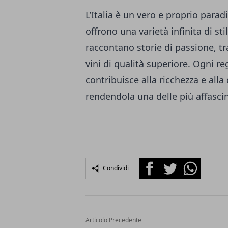
L’Italia è un vero e proprio parad
offrono una varietà infinita di stil
raccontano storie di passione, t
vini di qualità superiore. Ogni re
contribuisce alla ricchezza e alla
rendendola una delle più affasci
Facebook
Twitter
Whatsapp
Condividi
Articolo Precedente