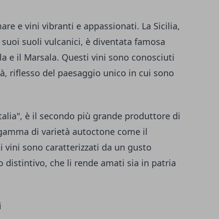
are e vini vibranti e appassionati. La Sicilia,
 suoi suoli vulcanici, è diventata famosa
la e il Marsala. Questi vini sono conosciuti
tà, riflesso del paesaggio unico in cui sono
talia", è il secondo più grande produttore di
 gamma di varietà autoctone come il
 vini sono caratterizzati da un gusto
 distintivo, che li rende amati sia in patria
i