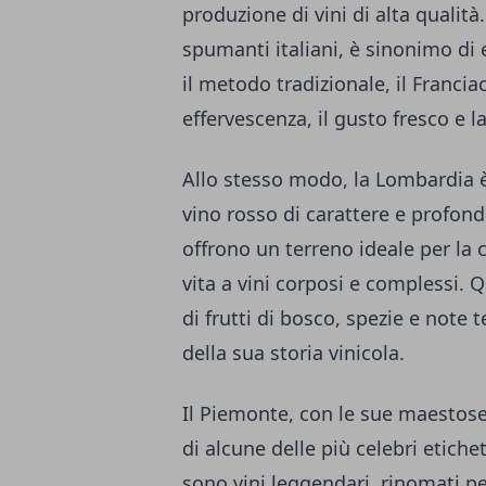
produzione di vini di alta qualità.
spumanti italiani, è sinonimo di 
il metodo tradizionale, il Franci
effervescenza, il gusto fresco e 
Allo stesso modo, la Lombardia è
vino rosso di carattere e profondit
offrono un terreno ideale per la 
vita a vini corposi e complessi. 
di frutti di bosco, spezie e note 
della sua storia vinicola.
Il Piemonte, con le sue maestose 
di alcune delle più celebri etichet
sono vini leggendari, rinomati pe