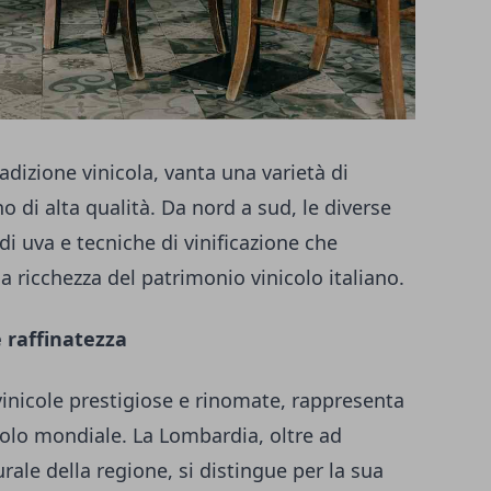
tradizione vinicola, vanta una varietà di
 di alta qualità. Da nord a sud, le diverse
di uva e tecniche di vinificazione che
la ricchezza del patrimonio vinicolo italiano.
e raffinatezza
 vinicole prestigiose e rinomate, rappresenta
olo mondiale. La Lombardia, oltre ad
rale della regione, si distingue per la sua