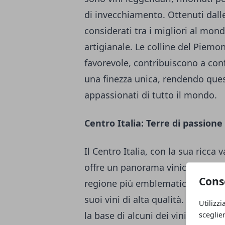
di invecchiamento. Ottenuti dalle
considerati tra i migliori al mon
artigianale. Le colline del Piemont
favorevole, contribuiscono a conf
una finezza unica, rendendo questi
appassionati di tutto il mondo.
Centro Italia: Terre di passione
Il Centro Italia, con la sua ricca 
offre un panorama vinicolo unico 
Cons
regione più emblematica del Centr
suoi vini di alta qualità. Il Sang
Utilizzi
la base di alcuni dei vini più cele
sceglie