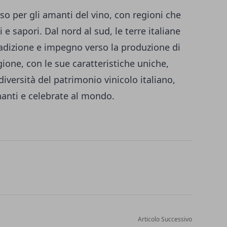
iso per gli amanti del vino, con regioni che
i e sapori. Dal nord al sud, le terre italiane
radizione e impegno verso la produzione di
gione, con le sue caratteristiche uniche,
 diversità del patrimonio vinicolo italiano,
nanti e celebrate al mondo.
Articolo Successivo