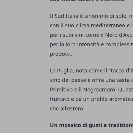
Il Sud Italia è sinonimo di sole, m
con il suo clima mediterraneo e i
per i suoi vini come il Nero d'Avo
per la loro intensità e complessi
prodotti.
La Puglia, nota come il "tacco d'I
vino del paese e offre una vasta
Primitivo e il Negroamaro. Questi
fruttato e da un profilo aromatico
che all'estero.
Un mosaico di gusti e tradizion