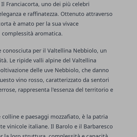
 Il Franciacorta, uno dei più celebri
eleganza e raffinatezza. Ottenuto attraverso
acorta è amato per la sua vivace
la complessità aromatica.
 conosciuta per il Valtellina Nebbiolo, un
à. Le ripide valli alpine del Valtellina
coltivazione delle uve Nebbiolo, che danno
Questo vino rosso, caratterizzato da sentori
terrose, rappresenta l'essenza del territorio e
colline e paesaggi mozzafiato, è la patria
te vinicole italiane. Il Barolo e il Barbaresco
r la loro struttura, complessità e capacità