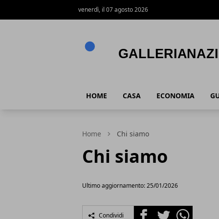
venerdì, il 07 agosto 2026
Gallerianazionaleumbria.it
HOME
CASA
ECONOMIA
GU
Home
Chi siamo
Chi siamo
Ultimo aggiornamento: 25/01/2026
Facebook
Twitter
Whatsapp
Condividi