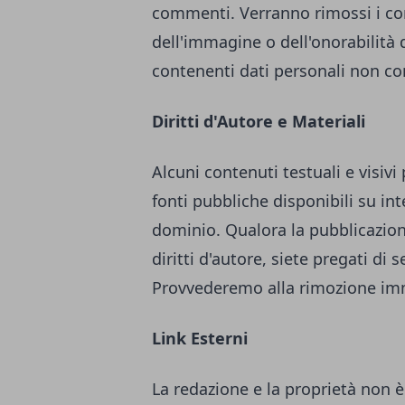
commenti. Verranno rimossi i comm
dell'immagine o dell'onorabilità d
contenenti dati personali non con
Diritti d'Autore e Materiali
Alcuni contenuti testuali e visiv
fonti pubbliche disponibili su in
dominio. Qualora la pubblicazione
diritti d'autore, siete pregati di
Provvederemo alla rimozione im
Link Esterni
La redazione e la proprietà non è