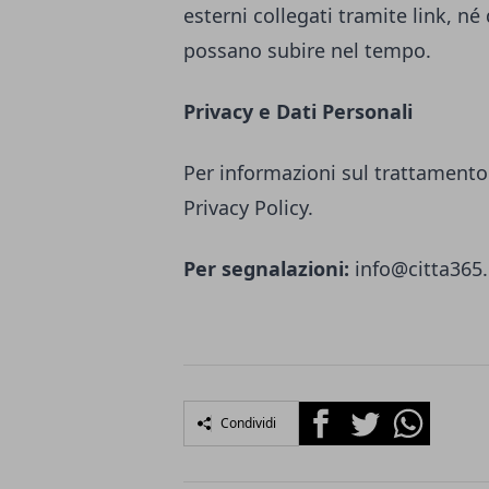
esterni collegati tramite link, né
possano subire nel tempo.
Privacy e Dati Personali
Per informazioni sul trattamento 
Privacy Policy.
Per segnalazioni:
info@citta365.
Facebook
Twitter
Whatsapp
Condividi