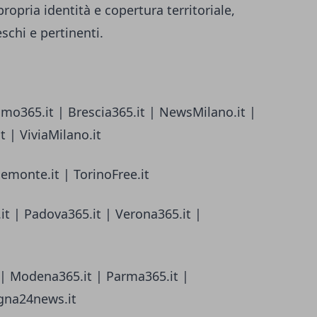
ropria identità e copertura territoriale,
chi e pertinenti.
amo365.it | Brescia365.it | NewsMilano.it |
 | ViviaMilano.it
iemonte.it | TorinoFree.it
it | Padova365.it | Verona365.it |
 | Modena365.it | Parma365.it |
gna24news.it