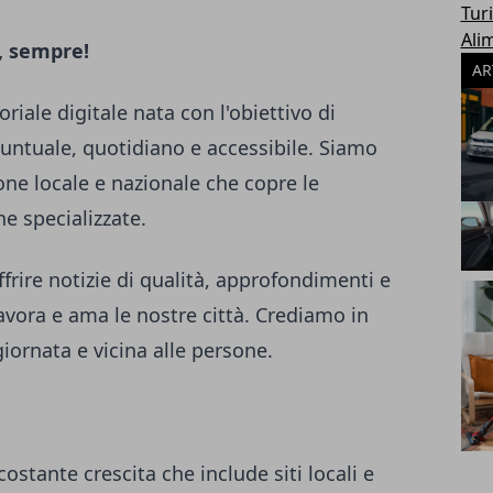
Tur
Ali
, sempre!
AR
riale digitale nata con l'obiettivo di
puntuale, quotidiano e accessibile. Siamo
one locale e nazionale che copre le
he specializzate.
frire notizie di qualità, approfondimenti e
lavora e ama le nostre città. Crediamo in
iornata e vicina alle persone.
costante crescita che include siti locali e