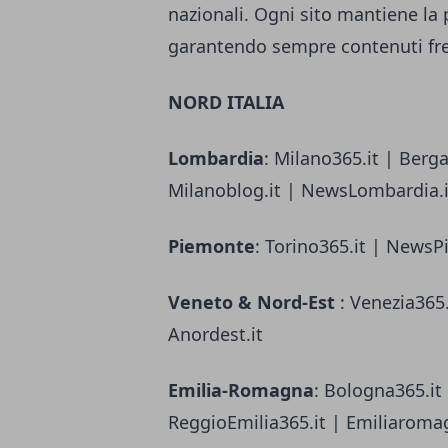
nazionali. Ogni sito mantiene la p
garantendo sempre contenuti fres
NORD ITALIA
Lombardia
: Milano365.it | Berg
Milanoblog.it | NewsLombardia.it
Piemonte
: Torino365.it | NewsP
Veneto & Nord-Est
: Venezia365.
Anordest.it
Emilia-Romagna
: Bologna365.it
ReggioEmilia365.it | Emiliaroma