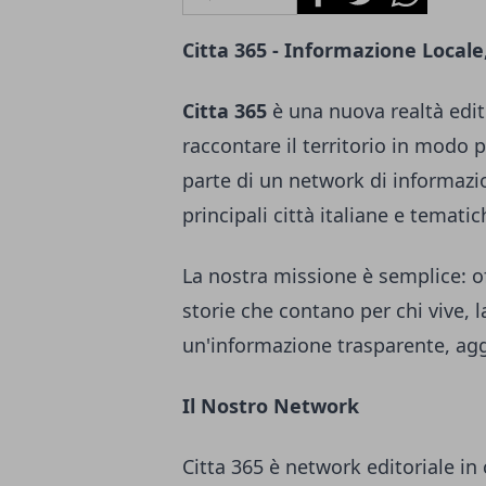
Citta 365 - Informazione Locale
Citta 365
è una nuova realtà edito
raccontare il territorio in modo 
parte di un network di informazi
principali città italiane e tematic
La nostra missione è semplice: of
storie che contano per chi vive, 
un'informazione trasparente, agg
Il Nostro Network
Citta 365 è network editoriale in 