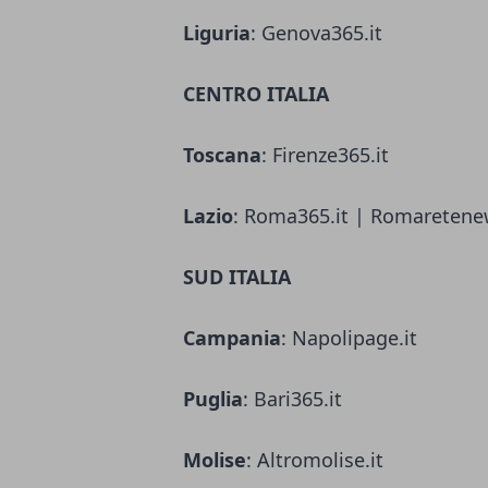
Liguria
: Genova365.it
CENTRO ITALIA
Toscana
: Firenze365.it
Lazio
: Roma365.it | Romaretene
SUD ITALIA
Campania
: Napolipage.it
Puglia
: Bari365.it
Molise
: Altromolise.it