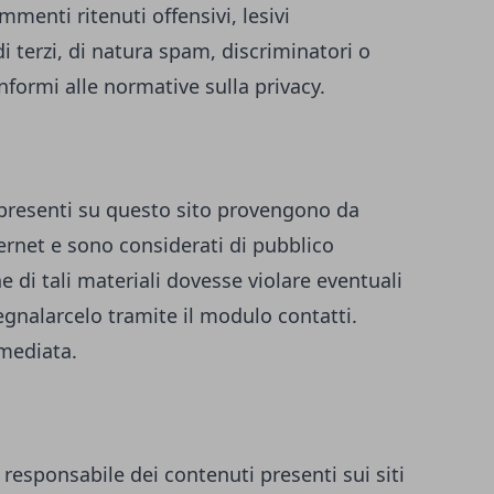
enti ritenuti offensivi, lesivi
i terzi, di natura spam, discriminatori o
formi alle normative sulla privacy.
i presenti su questo sito provengono da
ternet e sono considerati di pubblico
 di tali materiali dovesse violare eventuali
 segnalarcelo tramite il modulo contatti.
mediata.
 responsabile dei contenuti presenti sui siti