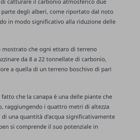
o di catturare il carbonio atmosferico due
r parte degli alberi, come
riportato dal noto
do in modo significativo alla riduzione delle
o mostrato che ogni ettaro di terreno
zinare da 8 a 22 tonnellate di carbonio,
re a quella di un terreno boschivo di pari
 fatto che la canapa è una delle piante che
 raggiungendo i quattro metri di altezza
ta di una quantità d'acqua significativamente
, ben si comprende il suo potenziale in