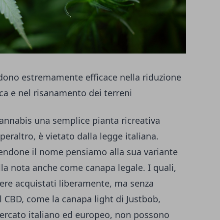
endono estremamente efficace nella riduzione
ca e nel risanamento dei terreni
cannabis una semplice pianta ricreativa
 peraltro, è vietato dalla legge italiana.
ntendone il nome pensiamo alla sua variante
lla nota anche come canapa legale. I quali,
ere acquistati liberamente, ma senza
 al CBD, come la canapa light di Justbob
,
ercato italiano ed europeo, non possono