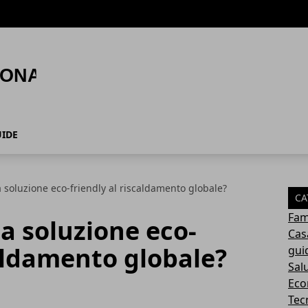
IDE
 soluzione eco-friendly al riscaldamento globale?
CA
Fam
a soluzione eco-
Cas
caldamento globale?
gui
Sal
Eco
Tec