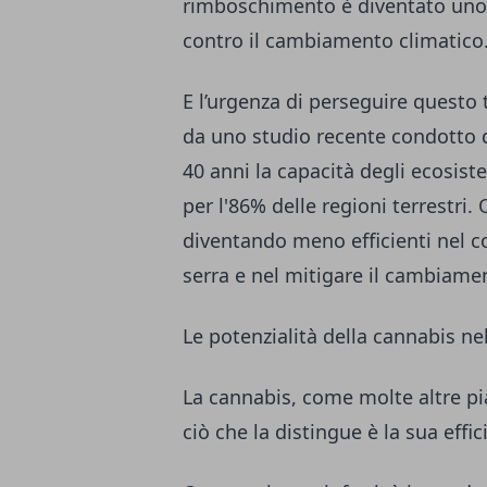
rimboschimento è diventato uno de
contro il cambiamento climatico
E l’urgenza di perseguire questo
da uno studio recente condotto d
40 anni la capacità degli ecosist
per l'86% delle regioni terrestri.
diventando meno efficienti nel c
serra e nel mitigare il cambiame
Le potenzialità della cannabis n
La cannabis, come molte altre pia
ciò che la distingue è la sua effi