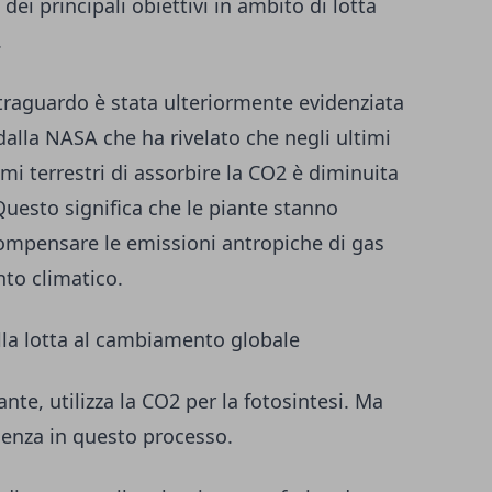
i principali obiettivi in ambito di lotta
.
 traguardo è stata ulteriormente evidenziata
alla NASA che ha rivelato che negli ultimi
emi terrestri di assorbire la CO2 è diminuita
 Questo significa che le piante stanno
ompensare le emissioni antropiche di gas
nto climatico.
ella lotta al cambiamento globale
nte, utilizza la CO2 per la fotosintesi. Ma
cienza in questo processo.