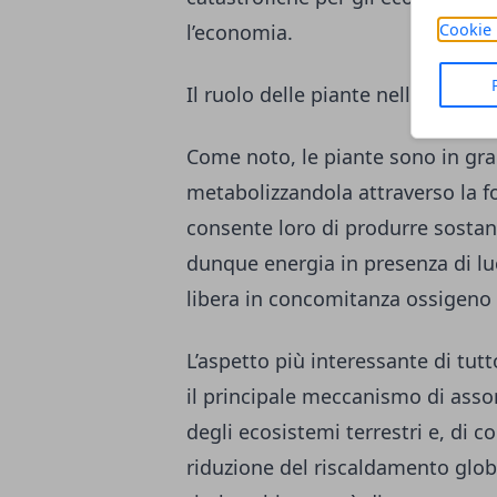
l’economia.
Cookie 
Il ruolo delle piante nell'assorb
Come noto, le piante sono in grad
metabolizzandola attraverso la fo
consente loro di produrre sostan
dunque energia in presenza di lu
libera in concomitanza ossigeno 
L’aspetto più interessante di tutt
il principale meccanismo di asso
degli ecosistemi terrestri e, di 
riduzione del riscaldamento global