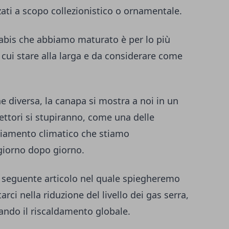
ati a scopo collezionistico o ornamentale.
bis che abbiamo maturato è per lo più
 cui stare alla larga e da considerare come
e diversa, la canapa si mostra a noi in un
lettori si stupiranno, come una delle
mbiamento climatico che stiamo
giorno dopo giorno.
seguente articolo nel quale spiegheremo
ci nella riduzione del livello dei gas serra,
idando il riscaldamento globale.