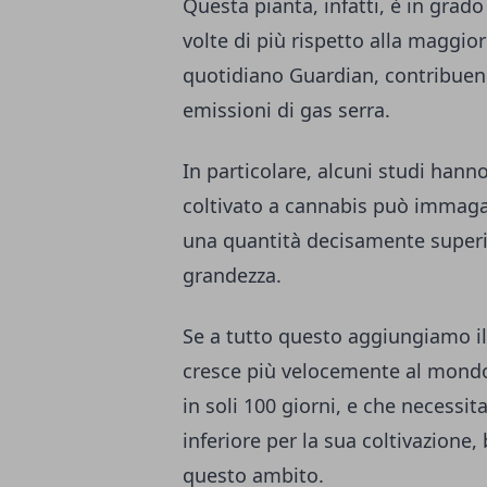
Questa pianta, infatti, è in grad
volte di più rispetto alla maggio
quotidiano Guardian
, contribuen
emissioni di gas serra.
In particolare, alcuni studi hann
coltivato a cannabis può immagaz
una quantità decisamente superio
grandezza.
Se a tutto questo aggiungiamo il
cresce più velocemente al mondo,
in soli 100 giorni, e che necessi
inferiore per la sua coltivazione
questo ambito.