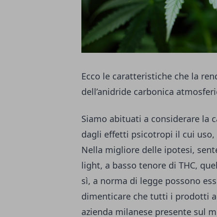
Ecco le caratteristiche che la r
dell’anidride carbonica atmosferi
Siamo abituati a considerare la 
dagli effetti psicotropi il cui uso,
Nella migliore delle ipotesi, se
light, a basso tenore di THC, que
sì, a norma di legge possono ess
dimenticare che
tutti i prodotti
azienda milanese presente sul m