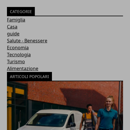
CATEGORIE
Famiglia
Casa
guide
Salute - Benessere
Economia
Tecnologia
Turismo
Alimentazione
ARTICOLI POPOLARI