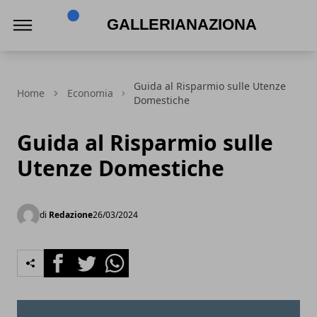
Gallerianazionaleumbria.it
Guida al Risparmio sulle Utenze
Home
Economia
Domestiche
Guida al Risparmio sulle
Utenze Domestiche
di
Redazione
26/03/2024
Facebook
Twitter
Whatsapp