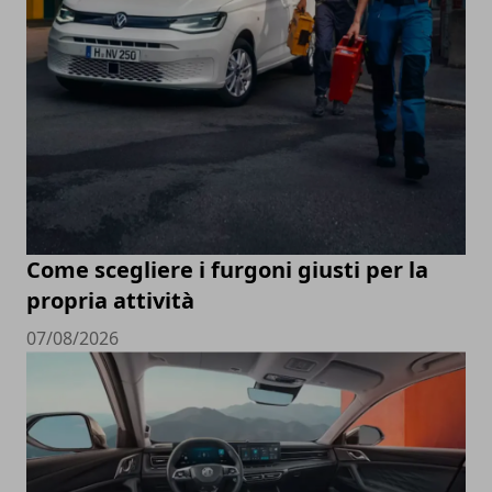
Come scegliere i furgoni giusti per la
propria attività
07/08/2026