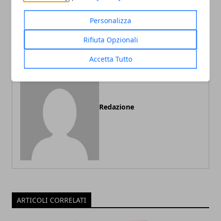
il DJ Ideale per
migliore per prestazioni e
un'Indimenticabile festa di
sicurezza
Personalizza
nozze
Rifiuta Opzionali
Accetta Tutto
Redazione
ARTICOLI CORRELATI