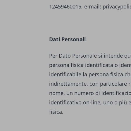
12459460015, e-mail:
privacypol
Dati Personali
Per Dato Personale si intende qu
persona fisica identificata o ident
identificabile la persona fisica c
indirettamente, con particolare r
nome, un numero di identificazione
identificativo on-line, uno o più 
fisica.