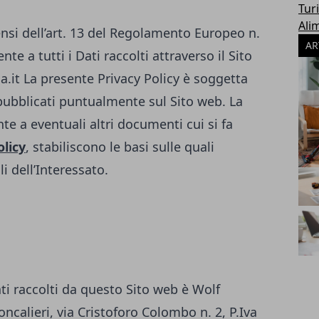
Tur
Ali
ensi dell’art. 13 del Regolamento Europeo n.
AR
te a tutti i Dati raccolti attraverso il Sito
a.it
La presente Privacy Policy è soggetta
ubblicati puntualmente sul Sito web. La
te a eventuali altri documenti cui si fa
olicy
, stabiliscono le basi sulle quali
i dell’Interessato.
ati raccolti da questo Sito web è Wolf
ncalieri, via Cristoforo Colombo n. 2, P.Iva