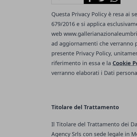
Questa Privacy Policy è resa ai s
679/2016 e si applica esclusivamen
web
www.gallerianazionaleumbri
ad aggiornamenti che verranno p
presente Privacy Policy, unitamen
riferimento in essa e la
Cookie P
verranno elaborati i Dati personal
Titolare del Trattamento
Il Titolare del Trattamento dei D
Agency Srls con sede legale in Mo