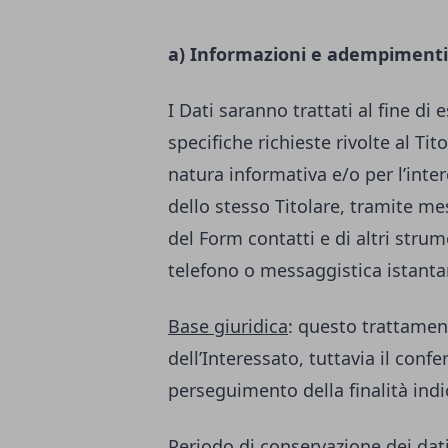
a) Informazioni e adempimenti
I Dati saranno trattati al fine di 
specifiche richieste rivolte al Ti
natura informativa e/o per l’inter
dello stesso Titolare, tramite m
del Form contatti e di altri str
telefono o messaggistica istant
Base giuridica
: questo trattamen
dell’Interessato, tuttavia il conf
perseguimento della finalità indi
Periodo di conservazione dei dat