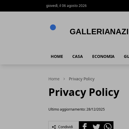
giovedì, il 06 agosto 2026
Gallerianazionaleumbria.it
HOME
CASA
ECONOMIA
GU
Home
Privacy Policy
Privacy Policy
Ultimo aggiornamento: 28/12/2025
Facebook
Twitter
Whatsapp
Condividi