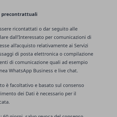
 precontrattuali
essere ricontattati o dar seguito alle
tolare dall’Interessato per comunicazioni di
esse all’acquisto relativamente ai Servizi
essaggi di posta elettronica o compilazione
umenti di comunicazione quali ad esempio
anea WhatsApp Business e live chat.
to è facoltativo e basato sul consenso
erimento dei Dati è necessario per il
cata.
i
: 60 giorni, salvo revoca del consenso.