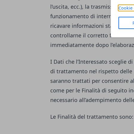
l’uscita, ecc.), la trasmissione d
Cookie 
funzionamento di internet. Tali Da
ricavare informazioni statistiche
controllarne il corretto funzion
immediatamente dopo l’elaboraz
I Dati che l’Interessato sceglie
di trattamento nel rispetto delle 
saranno trattati per consentire al 
come per le Finalità di seguito i
necessario all’adempimento delle
Le Finalità del trattamento sono: