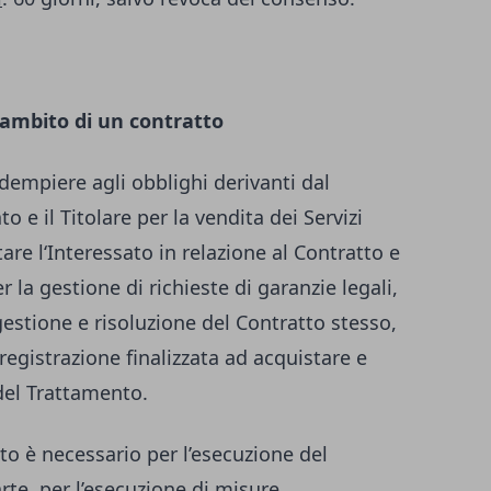
’ambito di un contratto
 adempiere agli obblighi derivanti dal
to e il Titolare per la vendita dei Servizi
are l‘Interessato in relazione al Contratto e
 la gestione di richieste di garanzie legali,
gestione e risoluzione del Contratto stesso,
registrazione finalizzata ad acquistare e
 del Trattamento.
to è necessario per l’esecuzione del
arte, per l’esecuzione di misure