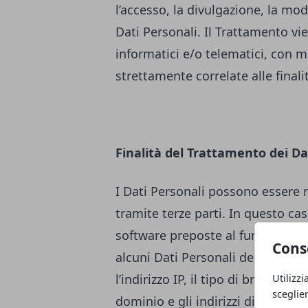
l’accesso, la divulgazione, la mod
Dati Personali. Il Trattamento v
informatici e/o telematici, con m
strettamente correlate alle finali
Finalità del Trattamento dei Da
I Dati Personali possono essere 
tramite terze parti. In questo cas
software preposte al funzioname
Cons
alcuni Dati Personali degli Utenti
l’indirizzo IP, il tipo di browser u
Utilizzi
sceglie
dominio e gli indirizzi di siti web