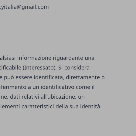
icyitalia@gmail.com
alsiasi informazione riguardante una
ificabile (Interessato). Si considera
he può essere identificata, direttamente o
iferimento a un identificativo come il
, dati relativi all’ubicazione, un
elementi caratteristici della sua identità