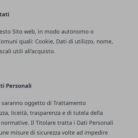
tati
 questo Sito web, in modo autonomo o
Comuni quali: Cookie, Dati di utilizzo, nome,
ali utili all’acquisto.
ti Personali
iti saranno oggetto di Trattamento
za, liceità, trasparenza e di tutela della
 normative. Il Titolare tratta i Dati Personali
une misure di sicurezza volte ad impedire