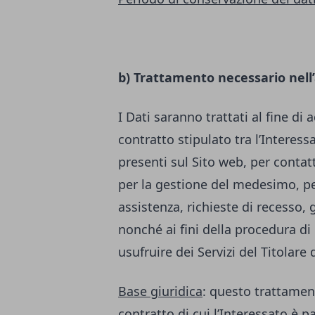
b) Trattamento necessario nell
I Dati saranno trattati al fine di
contratto stipulato tra l’Interessa
presenti sul Sito web, per contatt
per la gestione del medesimo, per
assistenza, richieste di recesso, 
nonché ai fini della procedura di 
usufruire dei Servizi del Titolare
Base giuridica
: questo trattamen
contratto di cui l’Interessato è p