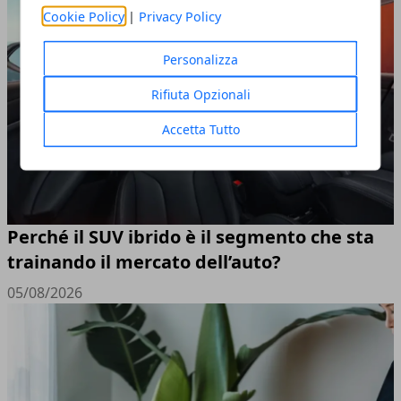
Cookie Policy
|
Privacy Policy
Personalizza
Rifiuta Opzionali
Accetta Tutto
Perché il SUV ibrido è il segmento che sta
trainando il mercato dell’auto?
05/08/2026