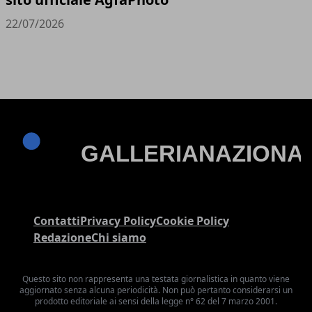
22/07/2026
Contatti
Privacy Policy
Cookie Policy
Redazione
Chi siamo
Questo sito non rappresenta una testata giornalistica in quanto viene
aggiornato senza alcuna periodicità. Non può pertanto considerarsi un
prodotto editoriale ai sensi della legge n° 62 del 7 marzo 2001.