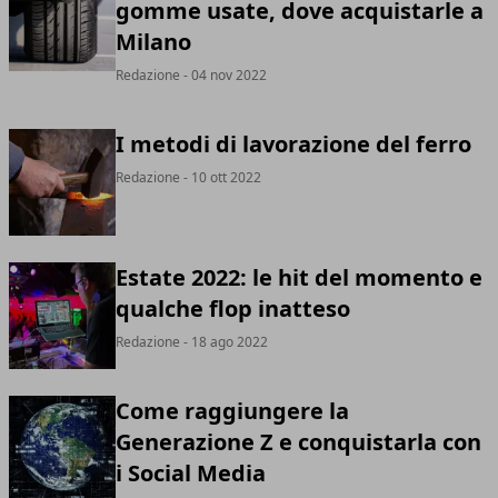
gomme usate, dove acquistarle a
Milano
Redazione
- 04 nov 2022
I metodi di lavorazione del ferro
Redazione
- 10 ott 2022
Estate 2022: le hit del momento e
qualche flop inatteso
Redazione
- 18 ago 2022
Come raggiungere la
Generazione Z e conquistarla con
i Social Media