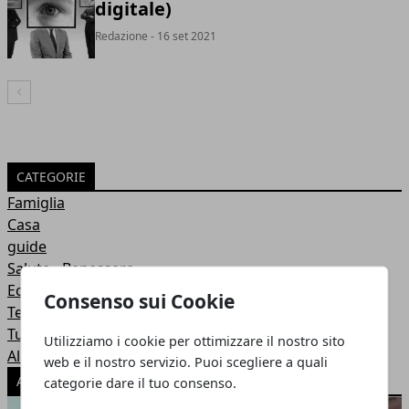
digitale)
Redazione
- 16 set 2021
Articolo Precedente
CATEGORIE
Famiglia
Casa
guide
Salute - Benessere
Economia
Consenso sui Cookie
Tecnologia
Turismo
Utilizziamo i cookie per ottimizzare il nostro sito
Alimentazione
web e il nostro servizio. Puoi scegliere a quali
ARTICOLI POPOLARI
categorie dare il tuo consenso.