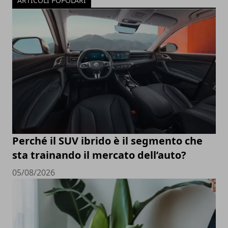
ARTICOLI POPOLARI
Perché il SUV ibrido è il segmento che
sta trainando il mercato dell’auto?
05/08/2026