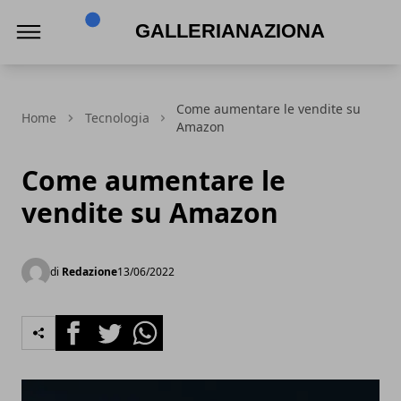
Gallerianazionaleumbria.it
Come aumentare le vendite su
Home
Tecnologia
Amazon
Come aumentare le
vendite su Amazon
di
Redazione
13/06/2022
Facebook
Twitter
Whatsapp