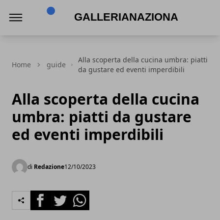
Gallerianazionaleumbria.it
Alla scoperta della cucina umbra: piatti
Home
guide
da gustare ed eventi imperdibili
Alla scoperta della cucina
umbra: piatti da gustare
ed eventi imperdibili
di
Redazione
12/10/2023
Facebook
Twitter
Whatsapp