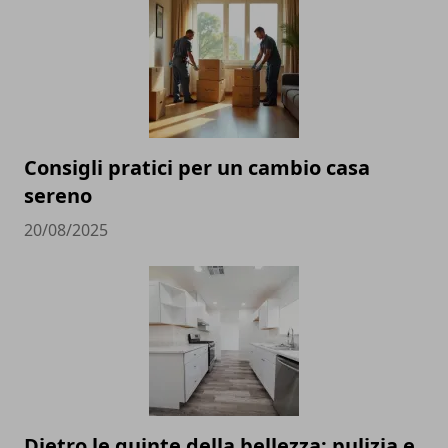
Consigli pratici per un cambio casa
sereno
20/08/2025
Dietro le quinte della bellezza: pulizia e