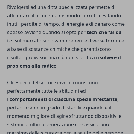
Rivolgersi ad una ditta specializzata permette di
affrontare il problema nel modo corretto evitando
inutili perdite di tempo, di energie e di denaro come
spesso avviene quando si opta per
tecniche fai da
te
. Sul mercato si possono reperire diverse formule
a base di sostanze chimiche che garantiscono
risultati provvisori ma ciò non significa
risolvere il
problema alla radice
.
Gli esperti del settore invece conoscono
perfettamente tutte le abitudini ed
i
comportamenti di ciascuna specie
infestante
,
pertanto sono in grado di stabilire quando è il
momento migliore di agire sfruttando dispositivi e
sistemi di ultima generazione che assicurano il
massimo della sicurezza per la salute delle persone