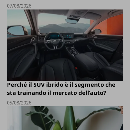
07/08/2026
Perché il SUV ibrido è il segmento che
sta trainando il mercato dell’auto?
05/08/2026