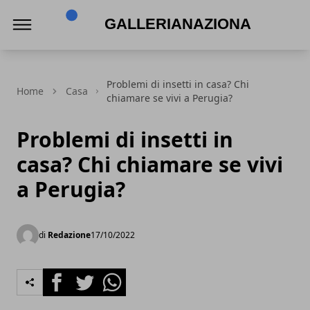
Gallerianazionaleumbria.it
Problemi di insetti in casa? Chi
Home
Casa
chiamare se vivi a Perugia?
Problemi di insetti in
casa? Chi chiamare se vivi
a Perugia?
di
Redazione
17/10/2022
Facebook
Twitter
Whatsapp