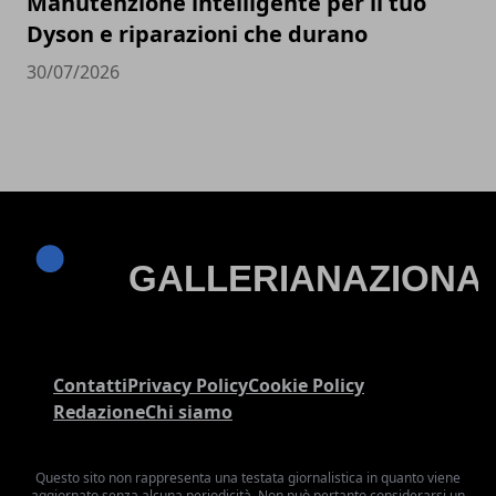
Manutenzione intelligente per il tuo
Dyson e riparazioni che durano
30/07/2026
Contatti
Privacy Policy
Cookie Policy
Redazione
Chi siamo
Questo sito non rappresenta una testata giornalistica in quanto viene
aggiornato senza alcuna periodicità. Non può pertanto considerarsi un