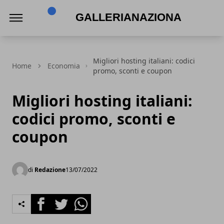
Gallerianazionaleumbria.it
Migliori hosting italiani: codici
Home
Economia
promo, sconti e coupon
Migliori hosting italiani:
codici promo, sconti e
coupon
di
Redazione
13/07/2022
Facebook
Twitter
Whatsapp