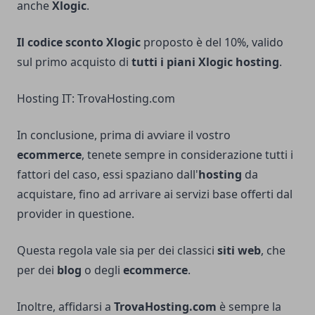
anche
Xlogic
.
Il codice sconto Xlogic
proposto è del 10%, valido
sul primo acquisto di
tutti i piani
Xlogic hosting
.
Hosting IT: TrovaHosting.com
In conclusione, prima di avviare il vostro
ecommerce
, tenete sempre in considerazione tutti i
fattori del caso, essi spaziano dall'
hosting
da
acquistare, fino ad arrivare ai servizi base offerti dal
provider in questione.
Questa regola vale sia per dei classici
siti web
, che
per dei
blog
o degli
ecommerce
.
Inoltre, affidarsi a
TrovaHosting.com
è sempre la