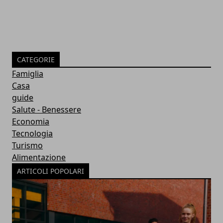
CATEGORIE
Famiglia
Casa
guide
Salute - Benessere
Economia
Tecnologia
Turismo
Alimentazione
ARTICOLI POPOLARI