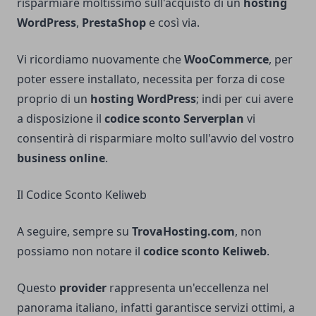
risparmiare moltissimo sull'acquisto di un
hosting
WordPress
,
PrestaShop
e così via.
Vi ricordiamo nuovamente che
WooCommerce
, per
poter essere installato, necessita per forza di cose
proprio di un
hosting WordPress
; indi per cui avere
a disposizione il
codice sconto Serverplan
vi
consentirà di risparmiare molto sull'avvio del vostro
business online
.
Il Codice Sconto Keliweb
A seguire, sempre su
TrovaHosting.com
, non
possiamo non notare il
codice sconto Keliweb
.
Questo
provider
rappresenta un'eccellenza nel
panorama italiano, infatti garantisce servizi ottimi, a