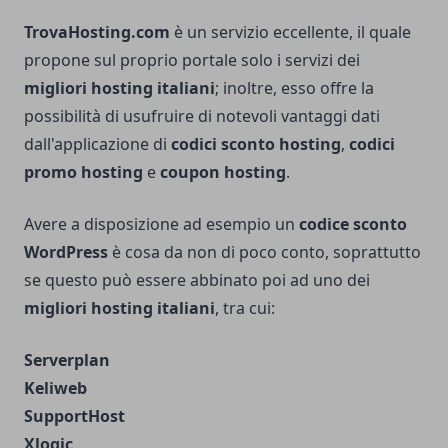
TrovaHosting.com
è un servizio eccellente, il quale
propone sul proprio portale solo i servizi dei
migliori hosting italiani
; inoltre, esso offre la
possibilità di usufruire di notevoli vantaggi dati
dall'applicazione di
codici sconto hosting
,
codici
promo hosting
e
coupon hosting
.
Avere a disposizione ad esempio un
codice sconto
WordPress
è cosa da non di poco conto, soprattutto
se questo può essere abbinato poi ad uno dei
migliori hosting italiani
, tra cui:
Serverplan
Keliweb
SupportHost
Xlogic