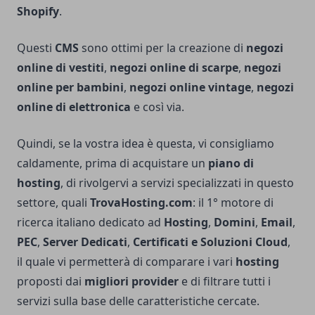
Shopify
.
Questi
CMS
sono ottimi per la creazione di
negozi
online di vestiti
,
negozi online di scarpe
,
negozi
online per bambini
,
negozi online vintage
,
negozi
online di elettronica
e così via.
Quindi, se la vostra idea è questa, vi consigliamo
caldamente, prima di acquistare un
piano di
hosting
, di rivolgervi a servizi specializzati in questo
settore, quali
TrovaHosting.com
: il 1° motore di
ricerca italiano dedicato ad
Hosting
,
Domini
,
Email
,
PEC
,
Server Dedicati
,
Certificati e Soluzioni Cloud
,
il quale vi permetterà di comparare i vari
hosting
proposti dai
migliori provider
e di filtrare tutti i
servizi sulla base delle caratteristiche cercate.