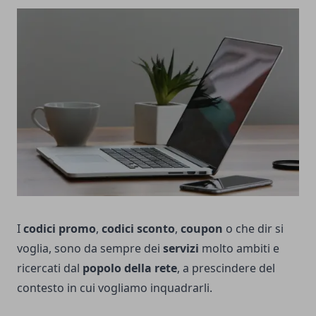
I
codici promo
,
codici sconto
,
coupon
o che dir si
voglia, sono da sempre dei
servizi
molto ambiti e
ricercati dal
popolo della rete
, a prescindere del
contesto in cui vogliamo inquadrarli.