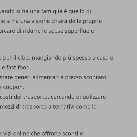
uando si ha una famiglia è quello di
he si ha una visione chiara delle proprie
ercare di ridurre le spese superflue e
se per il cibo, mangiando più spesso a casa e
 e fast food.
istare generi alimentari a prezzo scontato,
 e coupon.
costi del trasporto, cercando di utilizzare
mezzi di trasporto alternativi come la
rvizi online che offrono sconti e