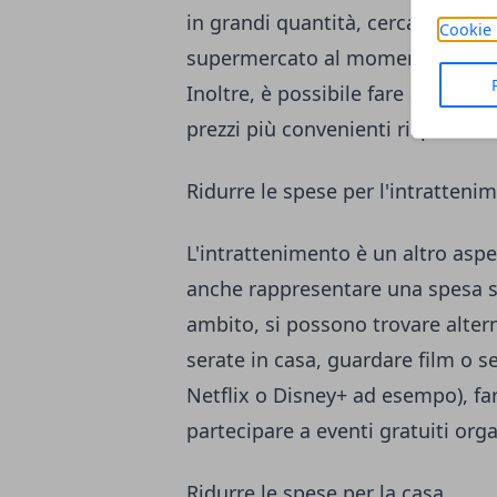
in grandi quantità, cercare offert
Cookie 
supermercato al momento giusto 
Inoltre, è possibile fare acquist
prezzi più convenienti rispetto ai 
Ridurre le spese per l'intratteni
L'intrattenimento è un altro aspe
anche rappresentare una spesa sig
ambito, si possono trovare alte
serate in casa, guardare film o 
Netflix
o
Disney+
ad esempo), far
partecipare a eventi gratuiti orga
Ridurre le spese per la casa