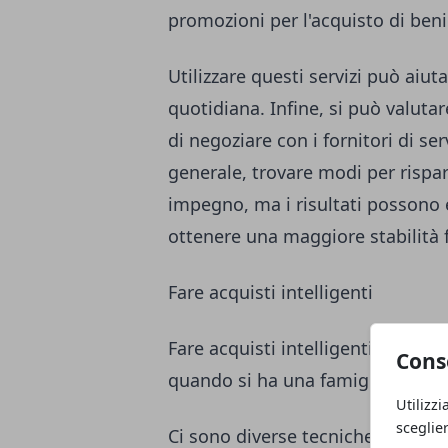
promozioni per l'acquisto di beni
Utilizzare questi servizi può aiut
quotidiana. Infine, si può valutar
di negoziare con i fornitori di ser
generale, trovare modi per rispa
impegno, ma i risultati possono e
ottenere una maggiore stabilità fi
Fare acquisti intelligenti
Fare acquisti intelligenti è un'a
Cons
quando si ha una famiglia.
Utilizzi
sceglie
Ci sono diverse tecniche che si 