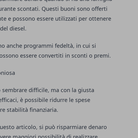
burante scontati
. Questi buoni sono offerti
e e possono essere utilizzati per ottenere
del diesel.
o anche programmi fedeltà, in cui si
ssono essere convertiti in sconti o premi.
oniosa
sembrare difficile, ma con la giusta
fficaci, è possibile ridurre le spese
 stabilità finanziaria.
 questo articolo, si può risparmiare denaro
avere maggiori possibilità di realizzare