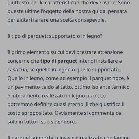
piuttosto per le caratteristiche che deve avere. Sono
queste ultime l’oggetto della nostra guida, pensata
per aiutarti a fare una scelta consapevole.
Il tipo di parquet: supportato o in legno?
Il primo elemento su cui devi prestare attenzione
concerne che
tipo di parquet
intendi installare a
casa tua, se quello in legno o quello supportato.
Quello in legno, come ad esempio il
parquet noce
, è
un pavimento caldo al tatto, ottimo isolante termico
e interamente realizzato in legno puro. Lo
potremmo definire quasi eterno, il che giustifica il
costo spropositato. Ovviamente si commenta da
solo in tutto il suo splendore.
Il parquet supportato invece è realizzato con lamine