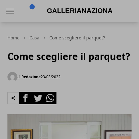
Gallerianazionaleumbria.it
Home
Casa
Come scegliere il parquet?
Come scegliere il parquet?
di
Redazione
23/03/2022
Facebook
Twitter
Whatsapp