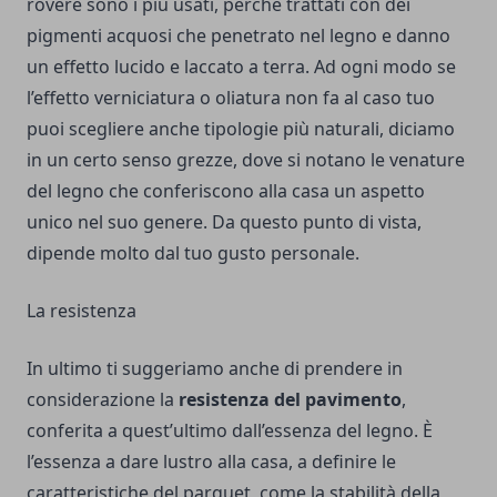
rovere sono i più usati, perché trattati con dei
pigmenti acquosi che penetrato nel legno e danno
un effetto lucido e laccato a terra. Ad ogni modo se
l’effetto verniciatura o oliatura non fa al caso tuo
puoi scegliere anche tipologie più naturali, diciamo
in un certo senso grezze, dove si notano le venature
del legno che conferiscono alla casa un aspetto
unico nel suo genere. Da questo punto di vista,
dipende molto dal tuo gusto personale.
La resistenza
In ultimo ti suggeriamo anche di prendere in
considerazione la
resistenza del pavimento
,
conferita a quest’ultimo dall’essenza del legno. È
l’essenza a dare lustro alla casa, a definire le
caratteristiche del parquet, come la stabilità della